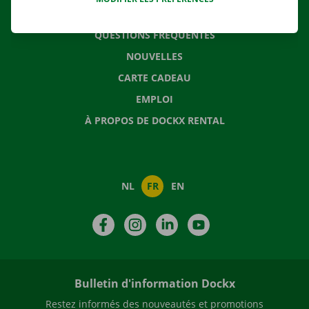
CONTACTEZ NOUS
QUESTIONS FRÉQUENTES
NOUVELLES
CARTE CADEAU
EMPLOI
À PROPOS DE DOCKX RENTAL
NL
FR
EN
Facebook
Instagram
LinkedIn
YouTube
Bulletin d'information Dockx
Restez informés des nouveautés et promotions