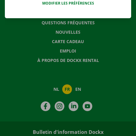
MODIFIER LES PRÉFÉRENCES
CONTACTEZ NOUS
QUESTIONS FRÉQUENTES
NOUVELLES
CARTE CADEAU
EMPLOI
À PROPOS DE DOCKX RENTAL
NL
FR
EN
Facebook
Instagram
LinkedIn
YouTube
Bulletin d'information Dockx