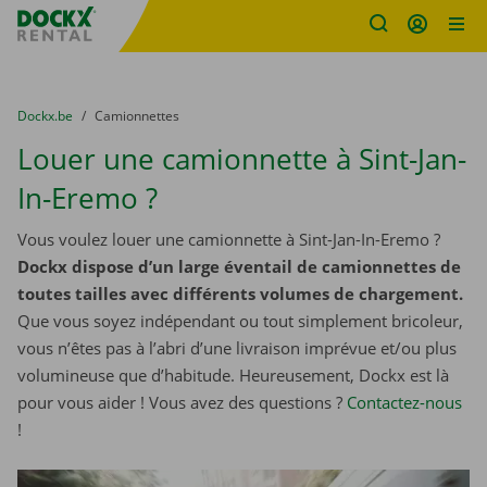
sitename
Skip content
Skip language
You are here:
du
Dockx.be
to
Camionnettes
Louer une camionnette à Sint-Jan-
In-Eremo ?
Vous voulez louer une camionnette à Sint-Jan-In-Eremo ?
Dockx dispose d’un large éventail de camionnettes de
toutes tailles avec différents volumes de chargement.
Que vous soyez indépendant ou tout simplement bricoleur,
vous n’êtes pas à l’abri d’une livraison imprévue et/ou plus
volumineuse que d’habitude. Heureusement, Dockx est là
pour vous aider ! Vous avez des questions ?
Contactez-nous
!