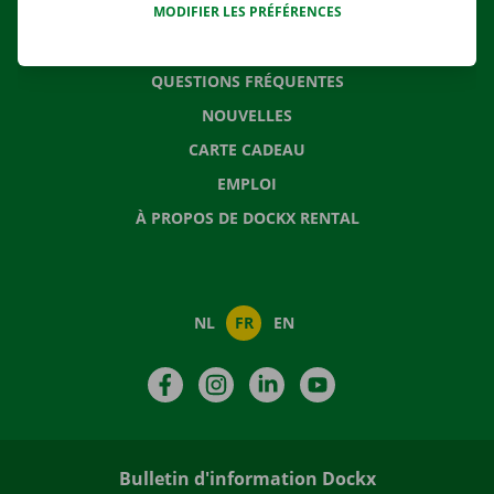
MODIFIER LES PRÉFÉRENCES
CONTACTEZ NOUS
QUESTIONS FRÉQUENTES
NOUVELLES
CARTE CADEAU
EMPLOI
À PROPOS DE DOCKX RENTAL
NL
FR
EN
Facebook
Instagram
LinkedIn
YouTube
Bulletin d'information Dockx