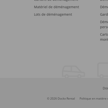
Matériel de déménagement
Démé
Lots de déménagement
Gard
Démé
pers
Cart
mont
Doc
© 2026 Dockx Rental
Politique en matière 