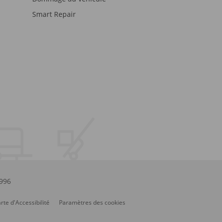
Smart Repair
.996
rte d'Accessibilité
Paramètres des cookies