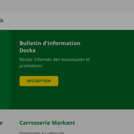
Bulletin d'information
Dockx
Restez informés des nouveautés et
promotions
be
INSCRIPTION
e
Carrosserie Markant
Dommage au véhicule