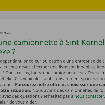
onnettes
une camionnette à Sint-Korneli
ke ?
ndépendant, bricoleur ou patron d’une entreprise de 
x, et vous devez effectuer une livraison inhabituellem
 ? Dans ce cas, louez une camionnette chez Dockx, à 
rebeke. Ces véhicules sont suffisamment spacieux pou
atériel.
Parcourez notre offre et choisissez une c
otre situation.
Nous avons des camionnettes de tou
us avez des questions ? N’hésitez pas à
nous contacter
aisir de vous aider.