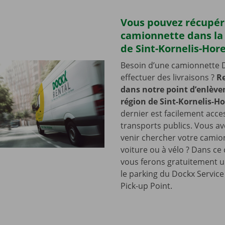
Vous pouvez récupér
camionnette dans la
de Sint-Kornelis-Ho
Besoin d’une camionnette 
effectuer des livraisons ?
R
dans notre point d’enlève
région de Sint-Kornelis-H
dernier est facilement acce
transports publics. Vous a
venir chercher votre camio
voiture ou à vélo ? Dans ce
vous ferons gratuitement u
le parking du Dockx Servic
Pick-up Point.