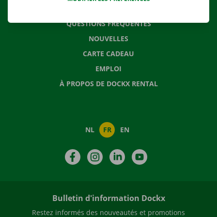
CONTACTEZ NOUS
QUESTIONS FRÉQUENTES
NOUVELLES
CARTE CADEAU
EMPLOI
À PROPOS DE DOCKX RENTAL
NL
FR
EN
Facebook
Instagram
LinkedIn
YouTube
Bulletin d'information Dockx
Restez informés des nouveautés et promotions