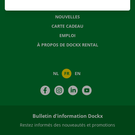
QUESTIONS FRÉQUENTES
NOUVELLES
CARTE CADEAU
EMPLOI
À PROPOS DE DOCKX RENTAL
NL
FR
EN
Facebook
Instagram
LinkedIn
YouTube
Bulletin d'information Dockx
Restez informés des nouveautés et promotions