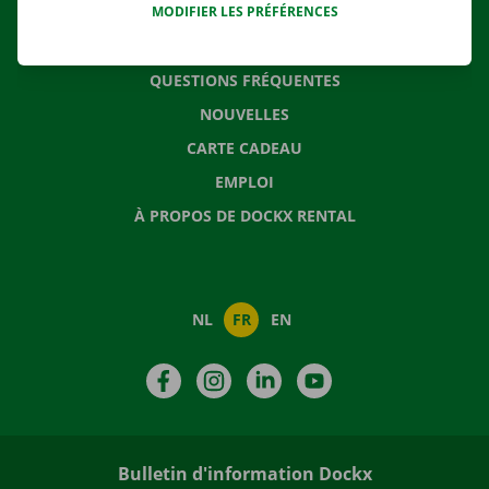
MODIFIER LES PRÉFÉRENCES
CONTACTEZ NOUS
QUESTIONS FRÉQUENTES
NOUVELLES
CARTE CADEAU
EMPLOI
À PROPOS DE DOCKX RENTAL
NL
FR
EN
Facebook
Instagram
LinkedIn
YouTube
Bulletin d'information Dockx