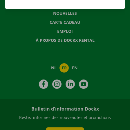
QUESTIONS FRÉQUENTES
NOUVELLES
CARTE CADEAU
EMPLOI
À PROPOS DE DOCKX RENTAL
NL
FR
EN
Facebook
Instagram
LinkedIn
YouTube
Bulletin d'information Dockx
Restez informés des nouveautés et promotions