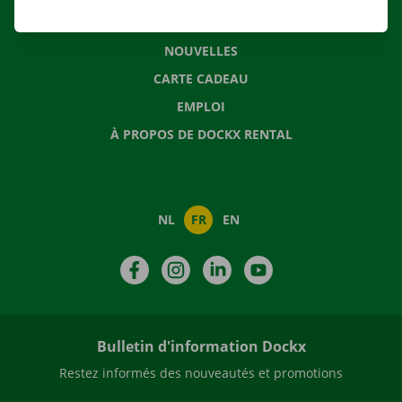
QUESTIONS FRÉQUENTES
NOUVELLES
CARTE CADEAU
EMPLOI
À PROPOS DE DOCKX RENTAL
NL
FR
EN
Facebook
Instagram
LinkedIn
YouTube
Bulletin d'information Dockx
Restez informés des nouveautés et promotions