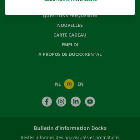
CONTACTEZ NOUS
QUESTIONS FRÉQUENTES
NOUVELLES
CARTE CADEAU
EMPLOI
À PROPOS DE DOCKX RENTAL
NL
FR
EN
Facebook
Instagram
LinkedIn
YouTube
Bulletin d'information Dockx
Restez informés des nouveautés et promotions