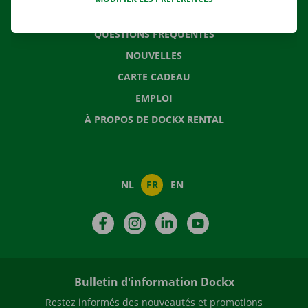
CONTACTEZ NOUS
QUESTIONS FRÉQUENTES
NOUVELLES
CARTE CADEAU
EMPLOI
À PROPOS DE DOCKX RENTAL
NL
FR
EN
Facebook
Instagram
LinkedIn
YouTube
Bulletin d'information Dockx
Restez informés des nouveautés et promotions