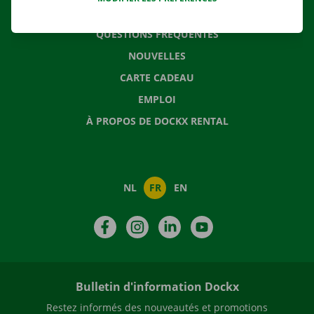
CONTACTEZ NOUS
QUESTIONS FRÉQUENTES
NOUVELLES
CARTE CADEAU
EMPLOI
À PROPOS DE DOCKX RENTAL
NL
FR
EN
Facebook
Instagram
LinkedIn
YouTube
Bulletin d'information Dockx
Restez informés des nouveautés et promotions