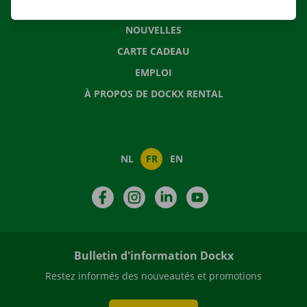
QUESTIONS FRÉQUENTES
NOUVELLES
CARTE CADEAU
EMPLOI
À PROPOS DE DOCKX RENTAL
NL
FR
EN
Facebook
Instagram
LinkedIn
YouTube
Bulletin d'information Dockx
Restez informés des nouveautés et promotions