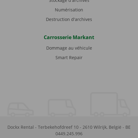
Stockage d'archives
Numérisation
Destruction d'archives
Carrosserie Markant
Dommage au véhicule
Smart Repair
Dockx Rental
-
Terbekehofdreef 10
-
2610
Wilrijk
,
België
-
BE
0449.245.996