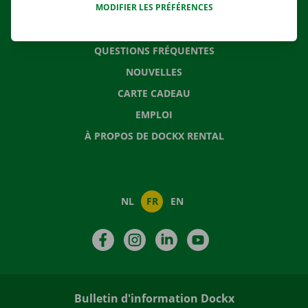
MODIFIER LES PRÉFÉRENCES
CONTACTEZ NOUS
QUESTIONS FRÉQUENTES
NOUVELLES
CARTE CADEAU
EMPLOI
À PROPOS DE DOCKX RENTAL
NL
FR
EN
Facebook
Instagram
LinkedIn
YouTube
Bulletin d'information Dockx