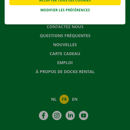
ACCEPTER TOUS LES COOKIES
MODIFIER LES PRÉFÉRENCES
CONTACTEZ NOUS
QUESTIONS FRÉQUENTES
NOUVELLES
CARTE CADEAU
EMPLOI
À PROPOS DE DOCKX RENTAL
NL
FR
EN
Facebook
Instagram
LinkedIn
YouTube