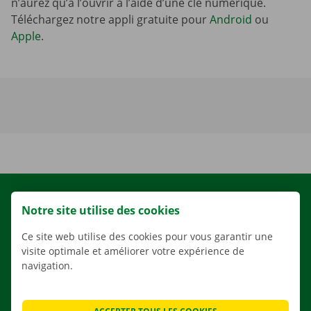
n’aurez qu’à l’ouvrir à l’aide d’une clé numérique.
Téléchargez notre appli gratuite pour
Android
ou
Apple
.
LOCATION
Notre site utilise des cookies
NOS VÉHICULES
Ce site web utilise des cookies pour vous garantir une
NOS SERVICES
visite optimale et améliorer votre expérience de
navigation.
AGENCES
APPLI
SOLUTIONS DE DÉMÉNAGEMENT