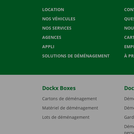
LOCATION
CON
NOS VÉHICULES
QUE
NOS SERVICES
NOU
AGENCES
CAR
APPLI
EMP
SOLUTIONS DE DÉMÉNAGEMENT
À P
Dockx Boxes
Doc
Cartons de déménagement
Démé
Matériel de déménagement
Démé
Lots de déménagement
Gard
Démé
pers