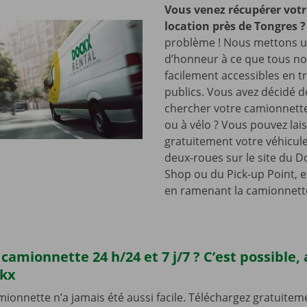
Vous venez récupérer votr
location près de Tongres
?
problème ! Nous mettons u
d’honneur à ce que tous nos
facilement accessibles en t
publics. Vous avez décidé d
chercher votre camionnette
ou à vélo ? Vous pouvez lai
gratuitement votre véhicul
deux-roues sur le site du D
Shop ou du Pick-up Point, e
en ramenant la camionnett
camionnette 24 h/24 et 7 j/7 ? C’est possible,
ckx
ionnette n’a jamais été aussi facile. Téléchargez gratuiteme