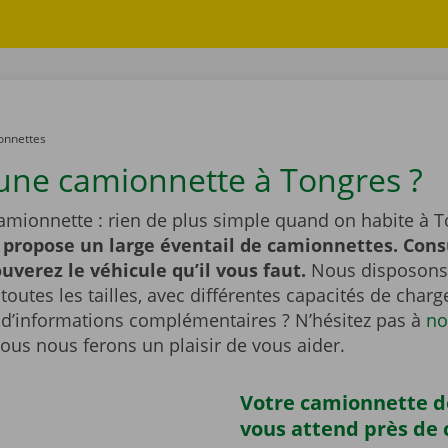
onnettes
une camionnette à Tongres ?
amionnette : rien de plus simple quand on habite à T
 propose un large éventail de camionnettes. Cons
ouverez le véhicule qu’il vous faut.
Nous disposons
outes les tailles, avec différentes capacités de char
 d’informations complémentaires ? N’hésitez pas à
no
Nous nous ferons un plaisir de vous aider.
Votre camionnette d
vous attend près de 