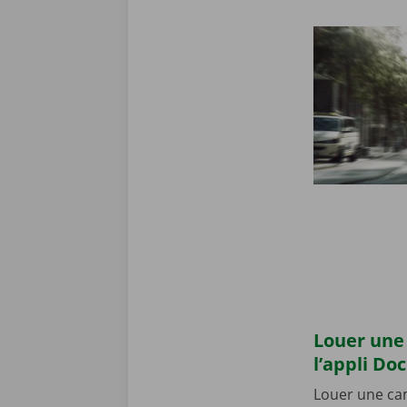
Louer une 
l’appli Do
Louer une cam