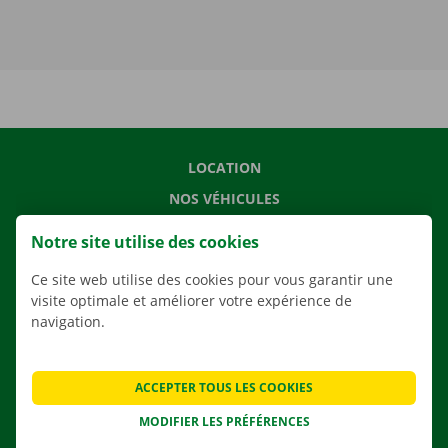
LOCATION
NOS VÉHICULES
NOS SERVICES
Notre site utilise des cookies
AGENCES
Ce site web utilise des cookies pour vous garantir une
APPLI
visite optimale et améliorer votre expérience de
navigation.
SOLUTIONS DE DÉMÉNAGEMENT
ACCEPTER TOUS LES COOKIES
CONTACTEZ NOUS
MODIFIER LES PRÉFÉRENCES