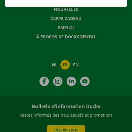
QUESTIONS FRÉQUENTES
NOUVELLES
CARTE CADEAU
EMPLOI
À PROPOS DE DOCKX RENTAL
NL
FR
EN
Facebook
Instagram
LinkedIn
YouTube
Bulletin d'information Dockx
Restez informés des nouveautés et promotions
INSCRIPTION