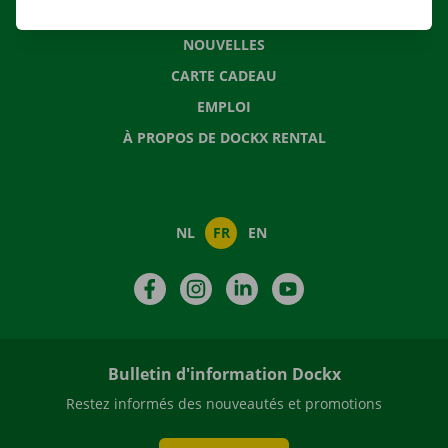
QUESTIONS FRÉQUENTES
NOUVELLES
CARTE CADEAU
EMPLOI
À PROPOS DE DOCKX RENTAL
NL
FR
EN
Facebook
Instagram
LinkedIn
YouTube
Bulletin d'information Dockx
Restez informés des nouveautés et promotions