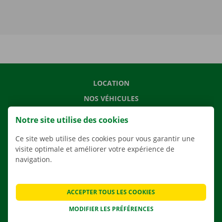
LOCATION
NOS VÉHICULES
NOS SERVICES
Notre site utilise des cookies
AGENCES
Ce site web utilise des cookies pour vous garantir une
APPLI
visite optimale et améliorer votre expérience de
navigation.
SOLUTIONS DE DÉMÉNAGEMENT
ACCEPTER TOUS LES COOKIES
CONTACTEZ NOUS
MODIFIER LES PRÉFÉRENCES