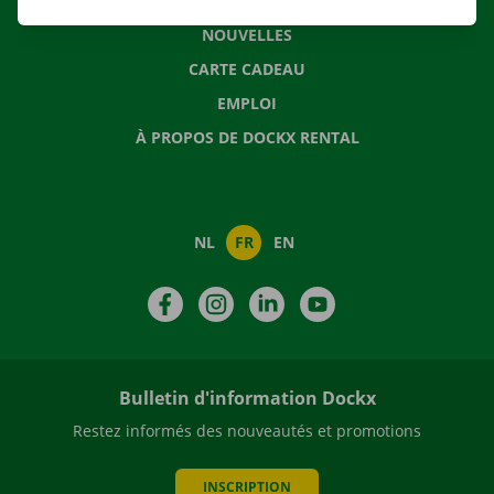
QUESTIONS FRÉQUENTES
NOUVELLES
CARTE CADEAU
EMPLOI
À PROPOS DE DOCKX RENTAL
NL
FR
EN
Facebook
Instagram
LinkedIn
YouTube
Bulletin d'information Dockx
Restez informés des nouveautés et promotions
INSCRIPTION