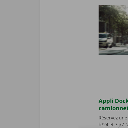
Appli Dock
camionne
Réservez une 
h/24 et 7 j/7