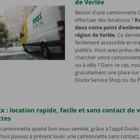
de Verlée
Besoin d’une camionnette 
effectuer des livraisons ?
R
dans notre point d’enlève
région de Verlée.
Ce dernie
facilement accessible en tr
publics. Vous avez prévu de
chercher votre camionnette
ou à vélo ? Dans ce cas, no
gratuitement une place sur 
Dockx Service Shop ou du P
x : location rapide, facile et sans contact de 
ttes
camionnette quand bon vous semble, grâce à l’appli Dockx 
. Vous pouvez à présent louer une camionnette sans contact, 