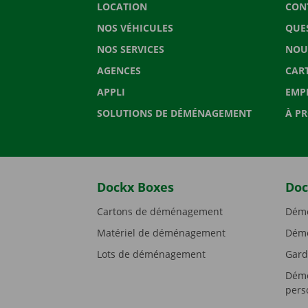
LOCATION
CON
NOS VÉHICULES
QUE
NOS SERVICES
NOU
AGENCES
CAR
APPLI
EMP
SOLUTIONS DE DÉMÉNAGEMENT
À P
Dockx Boxes
Doc
Cartons de déménagement
Démé
Matériel de déménagement
Démé
Lots de déménagement
Gard
Démé
pers