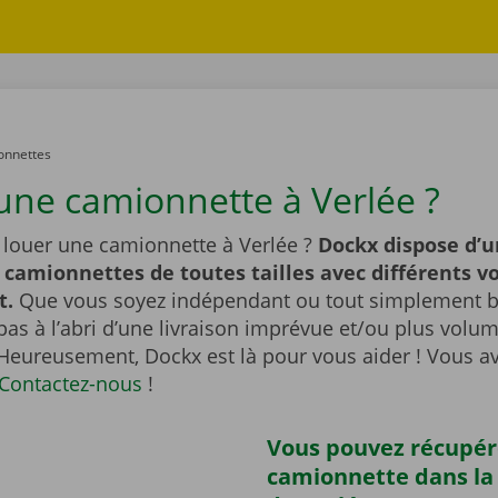
onnettes
une camionnette à Verlée ?
 louer une camionnette à Verlée ?
Dockx dispose d’u
 camionnettes de toutes tailles avec différents 
t.
Que vous soyez indépendant ou tout simplement br
pas à l’abri d’une livraison imprévue et/ou plus vol
 Heureusement, Dockx est là pour vous aider ! Vous a
Contactez-nous
!
Vous pouvez récupér
camionnette dans la