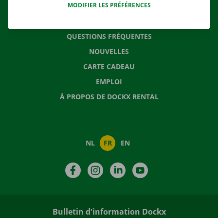
MODIFIER LES PRÉFÉRENCES
CONTACTEZ NOUS
QUESTIONS FRÉQUENTES
NOUVELLES
CARTE CADEAU
EMPLOI
À PROPOS DE DOCKX RENTAL
NL
FR
EN
Facebook
Instagram
LinkedIn
YouTube
Bulletin d'information Dockx