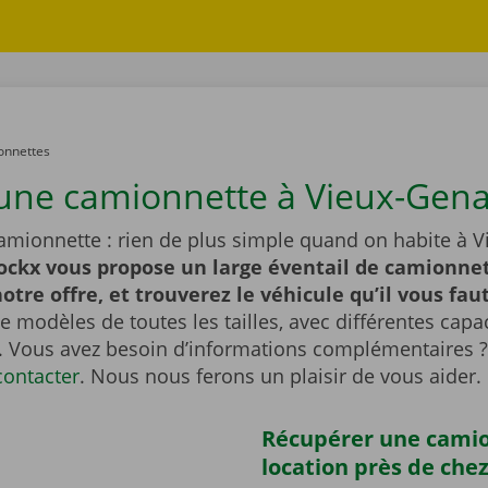
onnettes
une camionnette à Vieux-Gen
amionnette : rien de plus simple quand on habite à V
ockx vous propose un large éventail de camionnet
otre offre, et trouverez le véhicule qu’il vous faut
 modèles de toutes les tailles, avec différentes capa
 Vous avez besoin d’informations complémentaires ?
contacter
. Nous nous ferons un plaisir de vous aider.
Récupérer une cami
location près de che