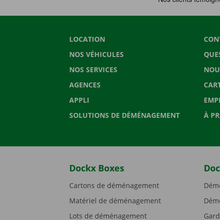
LOCATION
CON
NOS VÉHICULES
QUE
NOS SERVICES
NOU
AGENCES
CAR
APPLI
EMP
SOLUTIONS DE DÉMÉNAGEMENT
À P
Dockx Boxes
Doc
Cartons de déménagement
Démé
Matériel de déménagement
Démé
Lots de déménagement
Gard