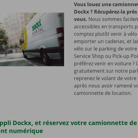
Vous louez une camionnet
Dockx ? Récupérez-la près
vous.
Nous sommes facile
accessibles en transports p
comptez plutôt venir à vélo
emporter un cadenas, et lai
vélo sur le parking de votr
Service Shop ou Pick-up Po
préférez venir en voiture ?
gratuitement sur notre park
reprenez le volant de votre
après nous avoir ramené v
camionnette de location.
’appli Dockx, et réservez votre camionnette d
ent numérique