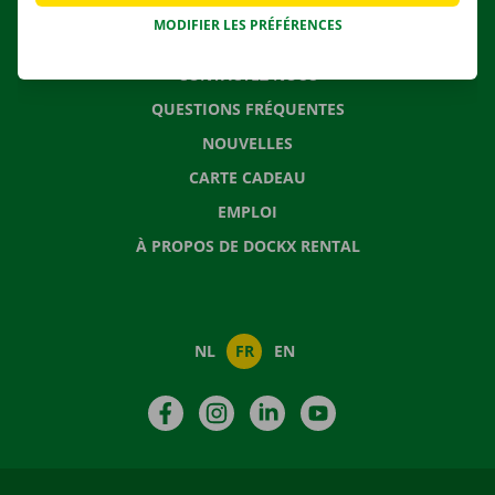
MODIFIER LES PRÉFÉRENCES
CONTACTEZ NOUS
QUESTIONS FRÉQUENTES
NOUVELLES
CARTE CADEAU
EMPLOI
À PROPOS DE DOCKX RENTAL
NL
FR
EN
Facebook
Instagram
LinkedIn
YouTube