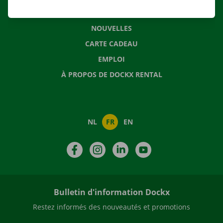
QUESTIONS FRÉQUENTES
NOUVELLES
CARTE CADEAU
EMPLOI
À PROPOS DE DOCKX RENTAL
NL
FR
EN
Facebook
Instagram
LinkedIn
YouTube
Bulletin d'information Dockx
Restez informés des nouveautés et promotions