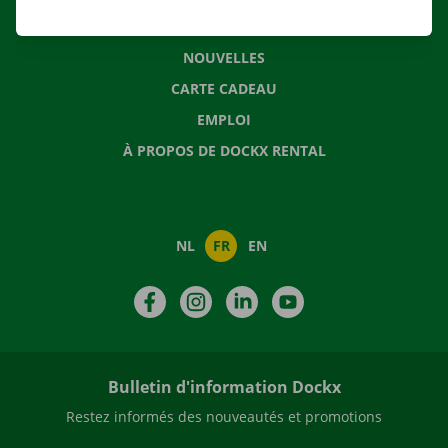
QUESTIONS FRÉQUENTES
NOUVELLES
CARTE CADEAU
EMPLOI
À PROPOS DE DOCKX RENTAL
NL
FR
EN
Facebook
Instagram
LinkedIn
YouTube
Bulletin d'information Dockx
Restez informés des nouveautés et promotions