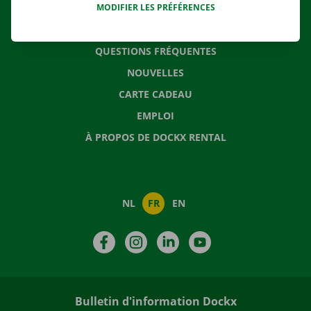
MODIFIER LES PRÉFÉRENCES
CONTACTEZ NOUS
QUESTIONS FRÉQUENTES
NOUVELLES
CARTE CADEAU
EMPLOI
À PROPOS DE DOCKX RENTAL
NL
FR
EN
Facebook
Instagram
LinkedIn
YouTube
Bulletin d'information Dockx