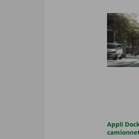
Appli Dock
camionne