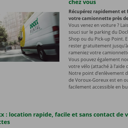
chez vous
Récupérez rapidement et 
votre camionnette près de
Vous venez en voiture ? Lai
souci sur le parking du Doc
Shop ou du Pick-up Point. E
rester gratuitement jusqu’
rameniez votre camionnette
Vous pouvez également nou
votre vélo (attaché à l’aide
Notre point d’enlèvement d
de Voroux-Goreux est en o
facilement accessible en bu
x : location rapide, facile et sans contact de 
ttes