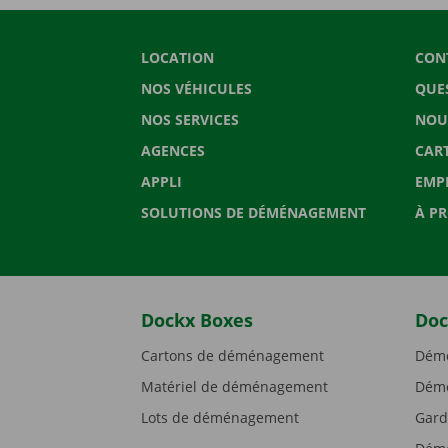
LOCATION
CON
NOS VÉHICULES
QUE
NOS SERVICES
NOU
AGENCES
CAR
APPLI
EMP
SOLUTIONS DE DÉMÉNAGEMENT
À P
Dockx Boxes
Doc
Cartons de déménagement
Démé
Matériel de déménagement
Démé
Lots de déménagement
Gard