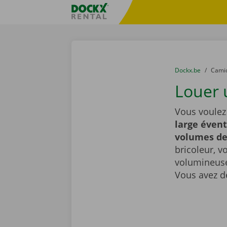
Skip content
Skip language
sitename
You are here:
du
Dockx.be
to
Cami
Louer 
Vous voulez
large évent
volumes d
bricoleur, v
volumineuse
Vous avez d