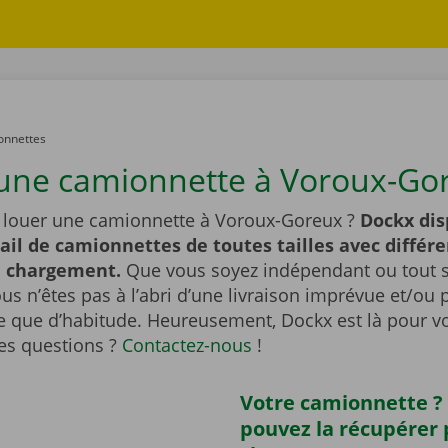
onnettes
une camionnette à Voroux-Gor
 louer une camionnette à Voroux-Goreux ?
Dockx dis
ail de camionnettes de toutes tailles avec différe
e chargement.
Que vous soyez indépendant ou tout
ous n’êtes pas à l’abri d’une livraison imprévue et/ou 
 que d’habitude. Heureusement, Dockx est là pour vo
es questions ?
Contactez-nous
!
Votre camionnette ?
pouvez la récupérer 