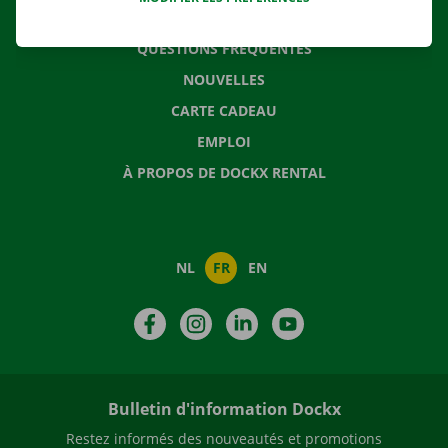
CONTACTEZ NOUS
QUESTIONS FRÉQUENTES
NOUVELLES
CARTE CADEAU
EMPLOI
À PROPOS DE DOCKX RENTAL
NL
FR
EN
Facebook
Instagram
LinkedIn
YouTube
Bulletin d'information Dockx
Restez informés des nouveautés et promotions