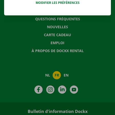
MODIFIER LES PRÉFÉRENCES
CONTACTEZ NOUS
QUESTIONS FRÉQUENTES
NOUVELLES
CARTE CADEAU
EMPLOI
À PROPOS DE DOCKX RENTAL
NL
FR
EN
Facebook
Instagram
LinkedIn
YouTube
Bulletin d'information Dockx