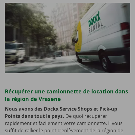
Récupérer une camionnette de location dans
la région de Vrasene
Nous avons des Dockx Service Shops et Pick-up
Points dans tout le pays.
De quoi récupérer
rapidement et facilement votre camionnette. Il vous
suffit de rallier le point d’enlèvement de la région de