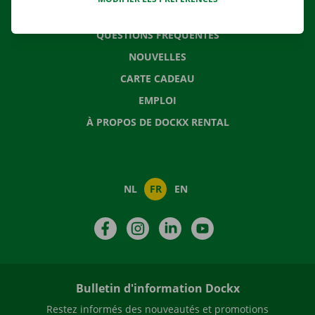
CONTACTEZ NOUS
QUESTIONS FRÉQUENTES
NOUVELLES
CARTE CADEAU
EMPLOI
À PROPOS DE DOCKX RENTAL
NL
FR
EN
Facebook
Instagram
LinkedIn
YouTube
Bulletin d'information Dockx
Restez informés des nouveautés et promotions