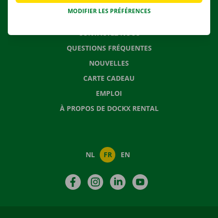
MODIFIER LES PRÉFÉRENCES
CONTACTEZ NOUS
QUESTIONS FRÉQUENTES
NOUVELLES
CARTE CADEAU
EMPLOI
À PROPOS DE DOCKX RENTAL
NL
FR
EN
Facebook
Instagram
LinkedIn
YouTube