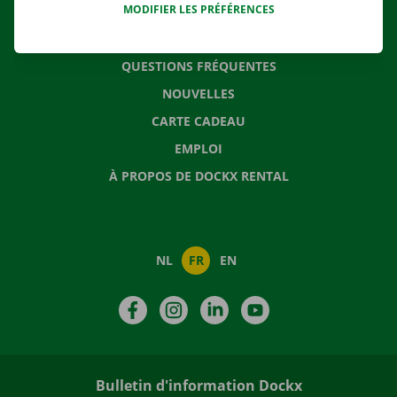
MODIFIER LES PRÉFÉRENCES
CONTACTEZ NOUS
QUESTIONS FRÉQUENTES
NOUVELLES
CARTE CADEAU
EMPLOI
À PROPOS DE DOCKX RENTAL
NL
FR
EN
Facebook
Instagram
LinkedIn
YouTube
Bulletin d'information Dockx