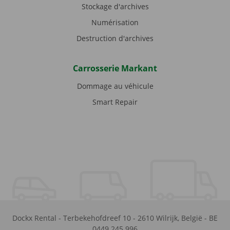
Stockage d'archives
Numérisation
Destruction d'archives
Carrosserie Markant
Dommage au véhicule
Smart Repair
Dockx Rental
-
Terbekehofdreef 10
-
2610
Wilrijk
,
België
-
BE
0449.245.996