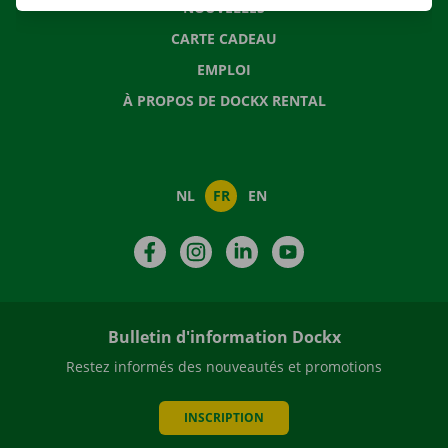
NOUVELLES
CARTE CADEAU
EMPLOI
À PROPOS DE DOCKX RENTAL
NL
FR
EN
Facebook
Instagram
LinkedIn
YouTube
Bulletin d'information Dockx
Restez informés des nouveautés et promotions
INSCRIPTION