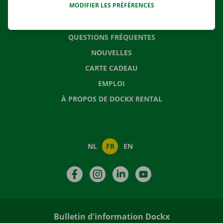
MODIFIER LES PRÉFÉRENCES
CONTACTEZ NOUS
QUESTIONS FRÉQUENTES
NOUVELLES
CARTE CADEAU
EMPLOI
À PROPOS DE DOCKX RENTAL
NL
FR
EN
Facebook
Instagram
LinkedIn
YouTube
Bulletin d'information Dockx