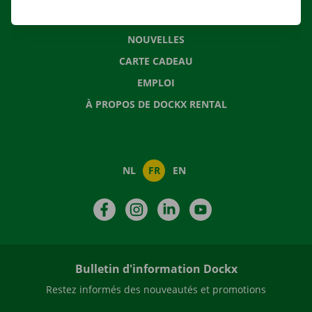
QUESTIONS FRÉQUENTES
NOUVELLES
CARTE CADEAU
EMPLOI
À PROPOS DE DOCKX RENTAL
NL
FR
EN
Facebook
Instagram
LinkedIn
YouTube
Bulletin d'information Dockx
Restez informés des nouveautés et promotions