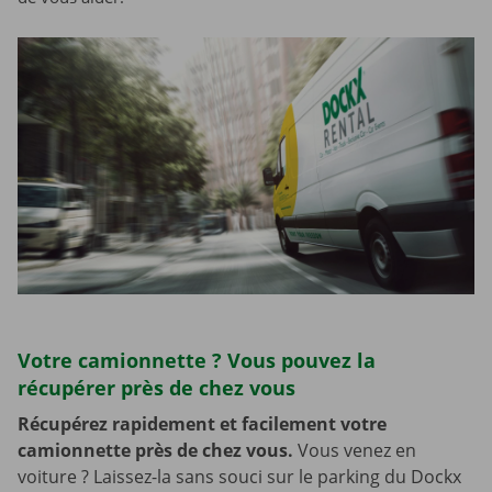
Votre camionnette ? Vous pouvez la
récupérer près de chez vous
Récupérez rapidement et facilement votre
camionnette près de chez vous.
Vous venez en
voiture ? Laissez-la sans souci sur le parking du Dockx