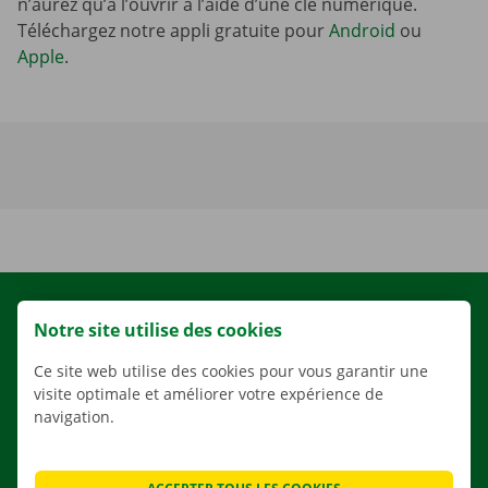
n’aurez qu’à l’ouvrir à l’aide d’une clé numérique.
Téléchargez notre appli gratuite pour
Android
ou
Apple
.
LOCATION
Notre site utilise des cookies
NOS VÉHICULES
Ce site web utilise des cookies pour vous garantir une
NOS SERVICES
visite optimale et améliorer votre expérience de
navigation.
AGENCES
APPLI
SOLUTIONS DE DÉMÉNAGEMENT