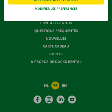
ACCEPTER TOUS LES COOKIES
MODIFIER LES PRÉFÉRENCES
CONTACTEZ NOUS
QUESTIONS FRÉQUENTES
NOUVELLES
CARTE CADEAU
EMPLOI
À PROPOS DE DOCKX RENTAL
NL
FR
EN
Facebook
Instagram
LinkedIn
YouTube