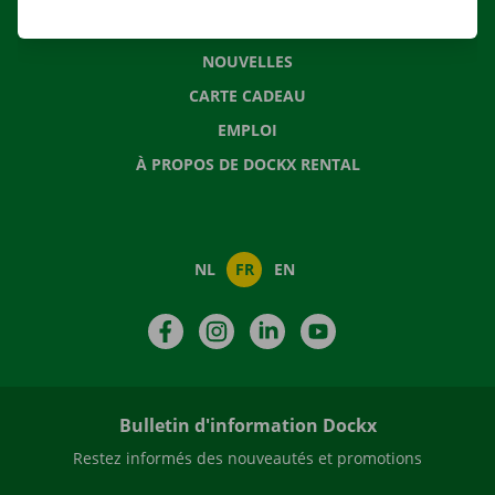
QUESTIONS FRÉQUENTES
NOUVELLES
CARTE CADEAU
EMPLOI
À PROPOS DE DOCKX RENTAL
NL
FR
EN
Facebook
Instagram
LinkedIn
YouTube
Bulletin d'information Dockx
Restez informés des nouveautés et promotions