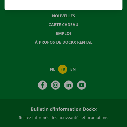
QUESTIONS FRÉQUENTES
NOUVELLES
CARTE CADEAU
EMPLOI
À PROPOS DE DOCKX RENTAL
NL
FR
EN
Facebook
Instagram
LinkedIn
YouTube
Bulletin d'information Dockx
Restez informés des nouveautés et promotions