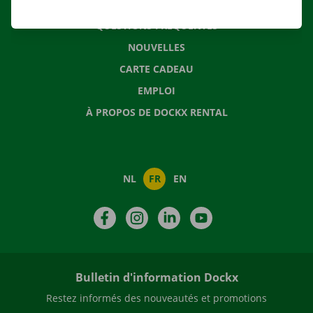
CONTACTEZ NOUS
QUESTIONS FRÉQUENTES
NOUVELLES
CARTE CADEAU
EMPLOI
À PROPOS DE DOCKX RENTAL
NL
FR
EN
Facebook
Instagram
LinkedIn
YouTube
Bulletin d'information Dockx
Restez informés des nouveautés et promotions