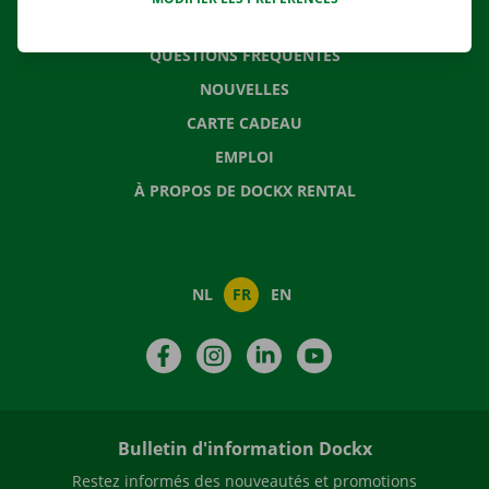
CONTACTEZ NOUS
QUESTIONS FRÉQUENTES
NOUVELLES
CARTE CADEAU
EMPLOI
À PROPOS DE DOCKX RENTAL
NL
FR
EN
Facebook
Instagram
LinkedIn
YouTube
Bulletin d'information Dockx
Restez informés des nouveautés et promotions