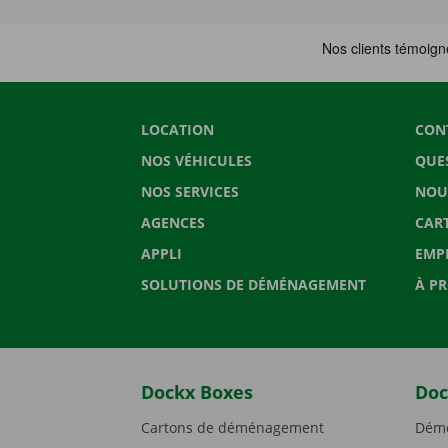
LOCATION
CON
NOS VÉHICULES
QUE
NOS SERVICES
NOU
AGENCES
CAR
APPLI
EMP
SOLUTIONS DE DÉMÉNAGEMENT
À P
Dockx Boxes
Doc
Cartons de déménagement
Démé