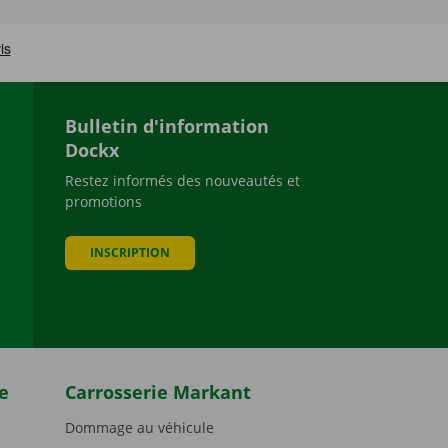
Bulletin d'information
Dockx
Restez informés des nouveautés et
promotions
be
INSCRIPTION
e
Carrosserie Markant
Dommage au véhicule