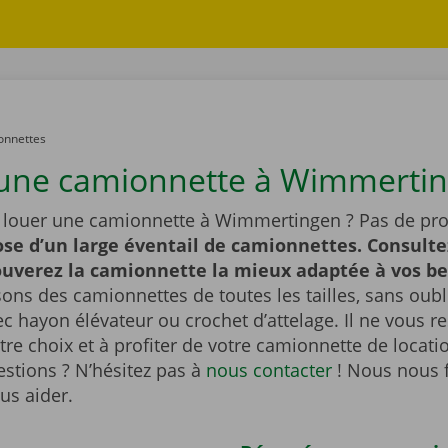
onnettes
une camionnette à Wimmertin
 louer une camionnette à Wimmertingen ? Pas de pr
se d’un large éventail de camionnettes. Consulte
rouverez la camionnette la mieux adaptée à vos b
ns des camionnettes de toutes les tailles, sans oubl
 hayon élévateur ou crochet d’attelage. Il ne vous re
otre choix et à profiter de votre camionnette de locati
stions ? N’hésitez pas à
nous contacter
! Nous nous 
ous aider.