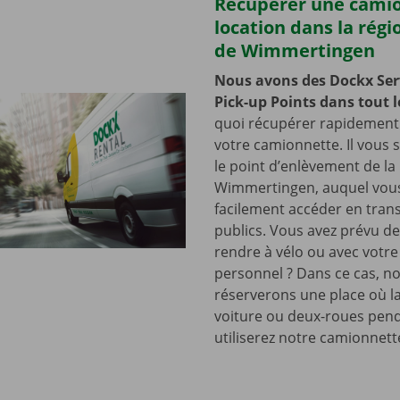
Récupérer une cami
location dans la régi
de Wimmertingen
Nous avons des Dockx Ser
Pick-up Points dans tout l
quoi récupérer rapidement 
votre camionnette. Il vous su
le point d’enlèvement de la
Wimmertingen, auquel vou
facilement accéder en tran
publics. Vous avez prévu de
rendre à vélo ou avec votre
personnel ? Dans ce cas, n
réserverons une place où la
voiture ou deux-roues pen
utiliserez notre camionnett