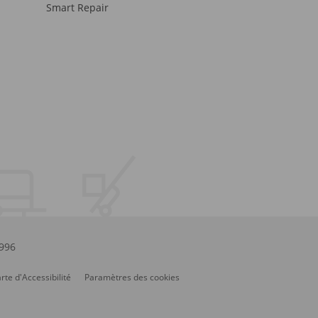
Smart Repair
.996
rte d'Accessibilité
Paramètres des cookies