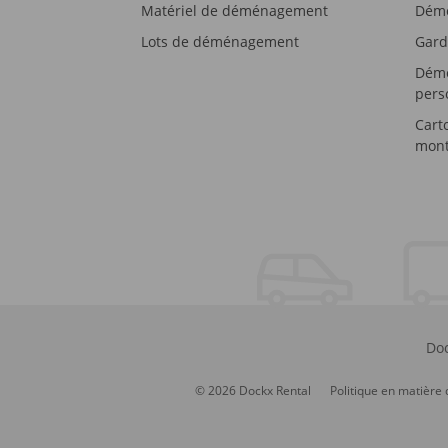
Matériel de déménagement
Démé
Lots de déménagement
Gard
Démé
pers
Cart
mont
Doc
© 2026 Dockx Rental
Politique en matière 