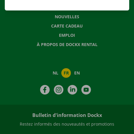
QUESTIONS FRÉQUENTES
NOUVELLES
CARTE CADEAU
EMPLOI
À PROPOS DE DOCKX RENTAL
NL
FR
EN
Facebook
Instagram
LinkedIn
YouTube
Bulletin d'information Dockx
Restez informés des nouveautés et promotions