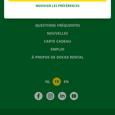
MODIFIER LES PRÉFÉRENCES
CONTACTEZ NOUS
QUESTIONS FRÉQUENTES
NOUVELLES
CARTE CADEAU
EMPLOI
À PROPOS DE DOCKX RENTAL
NL
FR
EN
Facebook
Instagram
LinkedIn
YouTube