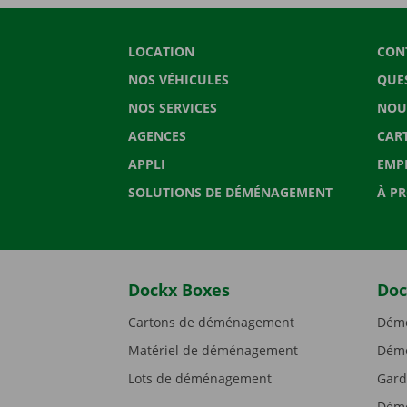
LOCATION
CON
NOS VÉHICULES
QUE
NOS SERVICES
NOU
AGENCES
CAR
APPLI
EMP
SOLUTIONS DE DÉMÉNAGEMENT
À P
Dockx Boxes
Doc
Cartons de déménagement
Démé
Matériel de déménagement
Démé
Lots de déménagement
Gard
Démé