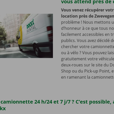
vous attend près de 
Vous venez récupérer votr
location près de Zweveg
problème ! Nous mettons u
d’honneur à ce que tous nos
facilement accessibles en t
publics. Vous avez décidé d
chercher votre camionnette
ou à vélo ? Vous pouvez lai
gratuitement votre véhicul
deux-roues sur le site du D
Shop ou du Pick-up Point, e
en ramenant la camionnett
camionnette 24 h/24 et 7 j/7 ? C’est possible,
ckx