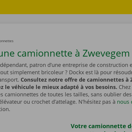
onnettes
une camionnette à Zwevegem 
ndépendant, patron d’une entreprise de construction e
tout simplement bricoleur ? Dockx est là pour résoudr
ransport.
Consultez notre offre de camionnettes à
ez le véhicule le mieux adapté à vos besoins.
Chez
s camionnettes de toutes les tailles, sans oublier d
lévateur ou crochet d’attelage. N’hésitez pas à
nous 
tion.
Votre camionnette d