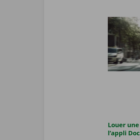
Louer une 
l’appli Do