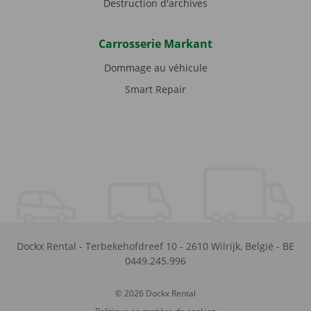
Destruction d'archives
Carrosserie Markant
Dommage au véhicule
Smart Repair
Dockx Rental
-
Terbekehofdreef 10
-
2610
Wilrijk
,
België
-
BE
0449.245.996
© 2026 Dockx Rental