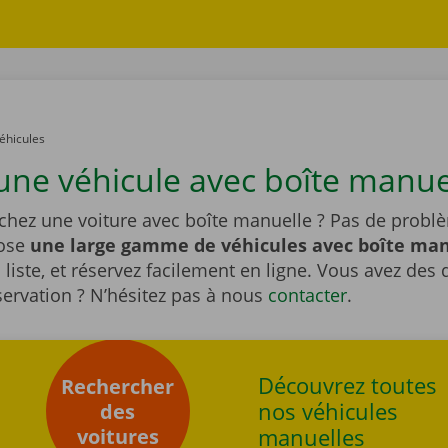
éhicules
une véhicule avec boîte manue
chez une voiture avec boîte manuelle ? Pas de probl
pose
une large gamme de véhicules avec boîte ma
 liste, et réservez facilement en ligne. Vous avez des
servation ? N’hésitez pas à nous
contacter
.
Découvrez toutes
Rechercher
nos véhicules
des
manuelles
voitures