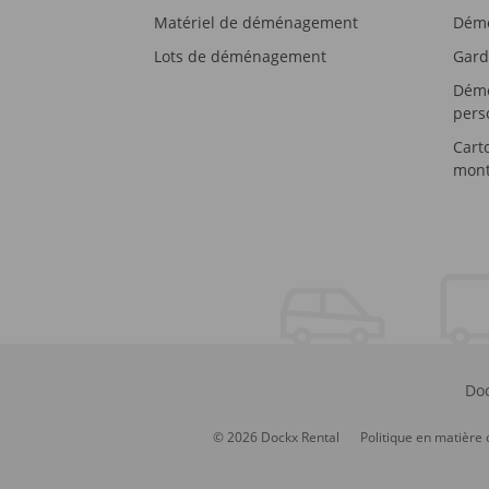
Matériel de déménagement
Démé
Lots de déménagement
Gard
Démé
pers
Cart
mont
Doc
© 2026 Dockx Rental
Politique en matière 