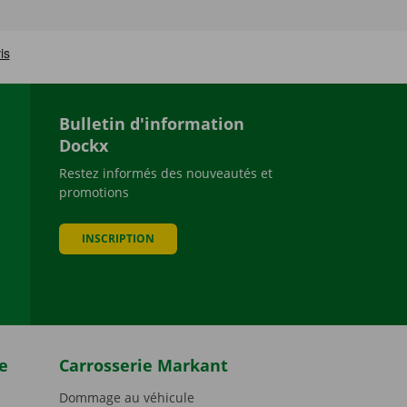
Bulletin d'information
Dockx
Restez informés des nouveautés et
promotions
be
INSCRIPTION
e
Carrosserie Markant
Dommage au véhicule