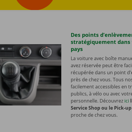
tRechercher des voitures
Des points d’enlèvemen
stratégiquement dans 
pays
La voiture avec boîte manu
avez réservée peut être fac
récupérée dans un point d
près de chez vous. Tous nos
facilement accessibles en t
publics, à vélo ou avec votr
personnelle. Découvrez
ici
Service Shop ou le Pick-up
proche de chez vous.