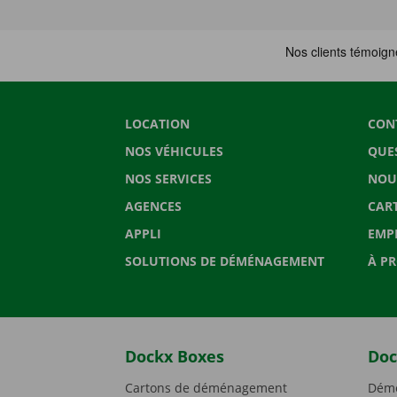
LOCATION
CON
NOS VÉHICULES
QUE
NOS SERVICES
NOU
AGENCES
CAR
APPLI
EMP
SOLUTIONS DE DÉMÉNAGEMENT
À P
Dockx Boxes
Doc
Cartons de déménagement
Démé