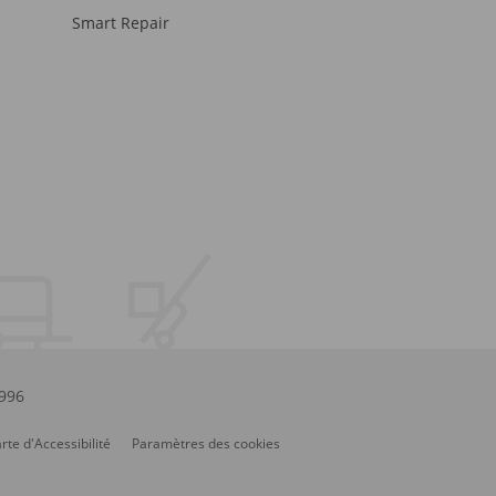
Smart Repair
.996
rte d'Accessibilité
Paramètres des cookies