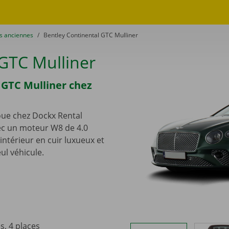
es anciennes
to
Bentley Continental GTC Mulliner
 GTC Mulliner
 GTC Mulliner chez
loue chez Dockx Rental
c un moteur W8 de 4.0
intérieur en cuir luxueux et
ul véhicule.
s, 4 places