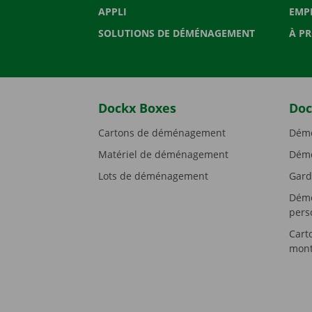
APPLI
EMP
SOLUTIONS DE DÉMÉNAGEMENT
À P
Dockx Boxes
Doc
Cartons de déménagement
Démé
Matériel de déménagement
Démé
Lots de déménagement
Gard
Démé
pers
Cart
mont