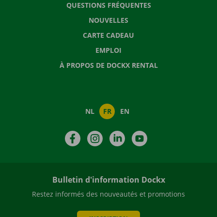
QUESTIONS FRÉQUENTES
NOUVELLES
CARTE CADEAU
EMPLOI
À PROPOS DE DOCKX RENTAL
NL
FR
EN
Facebook
Instagram
LinkedIn
YouTube
Bulletin d'information Dockx
Restez informés des nouveautés et promotions