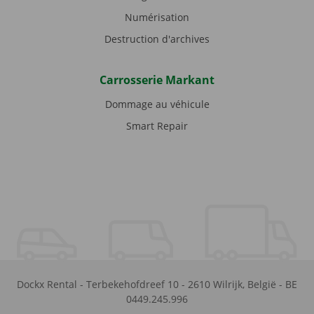
Numérisation
Destruction d'archives
Carrosserie Markant
Dommage au véhicule
Smart Repair
Dockx Rental
-
Terbekehofdreef 10
-
2610
Wilrijk
,
België
-
BE
0449.245.996