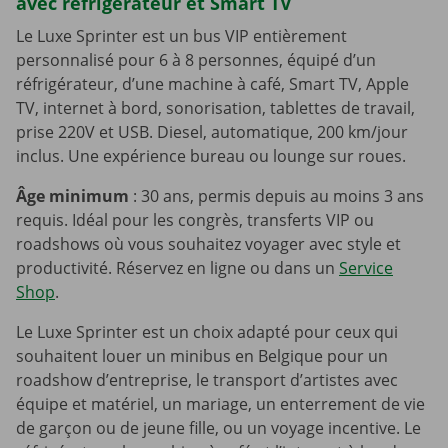
avec réfrigérateur et Smart TV
Le Luxe Sprinter est un bus VIP entièrement
personnalisé pour 6 à 8 personnes, équipé d’un
réfrigérateur, d’une machine à café, Smart TV, Apple
TV, internet à bord, sonorisation, tablettes de travail,
prise 220V et USB. Diesel, automatique, 200 km/jour
inclus. Une expérience bureau ou lounge sur roues.
Âge minimum
: 30 ans, permis depuis au moins 3 ans
requis. Idéal pour les congrès, transferts VIP ou
roadshows où vous souhaitez voyager avec style et
productivité. Réservez en ligne ou dans un
Service
Shop
.
Le Luxe Sprinter est un choix adapté pour ceux qui
souhaitent louer un minibus en Belgique pour un
roadshow d’entreprise, le transport d’artistes avec
équipe et matériel, un mariage, un enterrement de vie
de garçon ou de jeune fille, ou un voyage incentive. Le