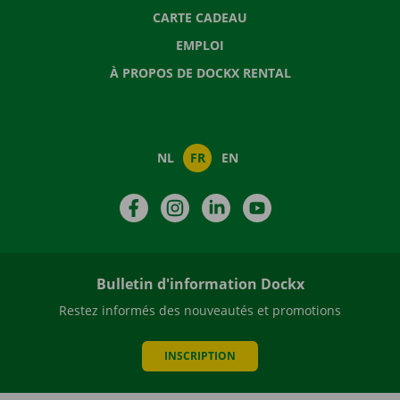
CARTE CADEAU
EMPLOI
À PROPOS DE DOCKX RENTAL
NL
FR
EN
Facebook
Instagram
LinkedIn
YouTube
Bulletin d'information Dockx
Restez informés des nouveautés et promotions
INSCRIPTION