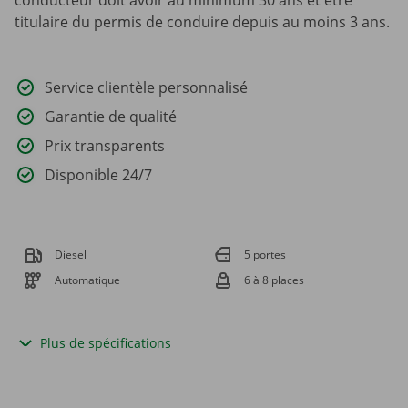
conducteur doit avoir au minimum 30 ans et être
titulaire du permis de conduire depuis au moins 3 ans.
Service clientèle personnalisé
Garantie de qualité
Prix transparents
Disponible 24/7
Diesel
5 portes
Automatique
6 à 8 places
Plus de spécifications